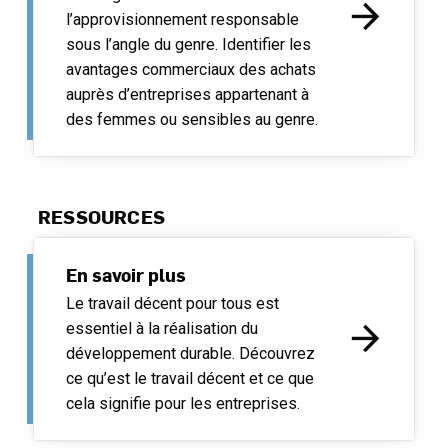
arrow_forward
l’approvisionnement responsable
sous l’angle du genre. Identifier les
avantages commerciaux des achats
auprès d’entreprises appartenant à
des femmes ou sensibles au genre.
RESSOURCES
En savoir plus
Le travail décent pour tous est
arrow_forward
essentiel à la réalisation du
développement durable. Découvrez
ce qu’est le travail décent et ce que
cela signifie pour les entreprises.