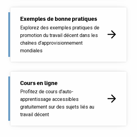
Exemples de bonne pratiques
Explorez des exemples pratiques de
arrow_forward
promotion du travail décent dans les
chaînes d’approvisionnement
mondiales
Cours en ligne
Profitez de cours d’auto-
arrow_forward
apprentissage accessibles
gratuitement sur des sujets liés au
travail décent