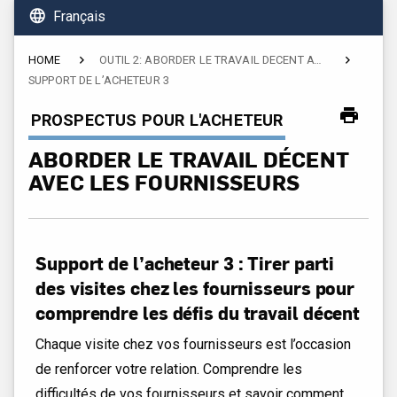
language
Français
HOME
OUTIL 2: ABORDER LE TRAVAIL DÉCENT AVEC LES FOURNISSEURS
SUPPORT DE L’ACHETEUR 3
CURRENT:
PROSPECTUS POUR L'ACHETEUR
ABORDER LE TRAVAIL DÉCENT
AVEC LES FOURNISSEURS
Support de l’acheteur 3 : Tirer parti
des visites chez les fournisseurs pour
comprendre les défis du travail décent
Chaque visite chez vos fournisseurs est l’occasion
de renforcer votre relation. Comprendre les
difficultés de vos fournisseurs et savoir comment