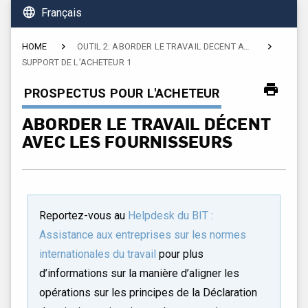
language
Français
HOME
OUTIL 2: ABORDER LE TRAVAIL DÉCENT AVEC LES FOURNISSEURS
SUPPORT DE L’ACHETEUR 1
CURRENT:
PROSPECTUS POUR L'ACHETEUR
ABORDER LE TRAVAIL DÉCENT
AVEC LES FOURNISSEURS
Reportez-vous au
Helpdesk du BIT :
Assistance aux entreprises sur les normes
internationales du travail
pour plus
d’informations sur la manière d’aligner les
opérations sur les principes de la Déclaration